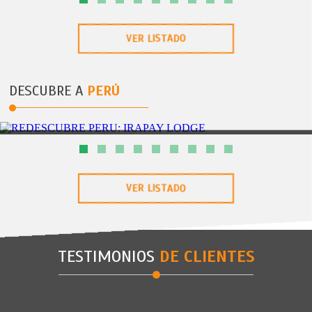
SEMANA SANTA PUNTA CANA DEL 01ABR AL 05ABR
VER LISTADO
DESCUBRE A
PERÚ
IQUITOS
4DÃAS/3NOCHES
REDESCUBRE PERU: IRAPAY LODGE
VER LISTADO
TESTIMONIOS
DE CLIENTES