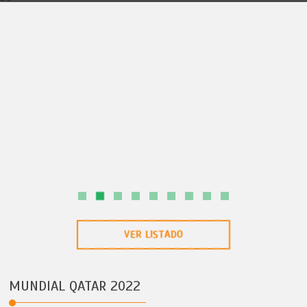
6D/5N
FLORIDA
ORLANDO
VER LISTADO
MUNDIAL QATAR 2022