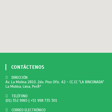
CONTÁCTENOS
DIRECCIÓN
Av. La Molina 2810, 2do. Piso Ofic. 42 - CC.CC "LA RINCONADA"
La Molina, Lima, PerÃº
TELÉFONO
(01) 352 9965
|
+51 998 735 301
CORREO ELECTRÓNICO