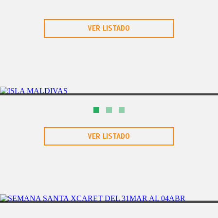
VER LISTADO
8D/7N
SAFARI AFRICA
VER LISTADO
CANCÃŠN