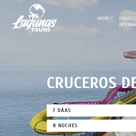
INICIO
PAQUETE
INTERNA
CANCÃŠ
5 DIAS
CARIBE