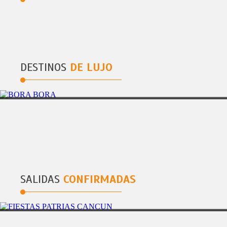
DESTINOS
DE LUJO
MALE
6 DIAS
ISLA MALDIVAS
SALIDAS
CONFIRMADAS
PLAYA DEL CARMEN
5DÃAS/4NOCHES