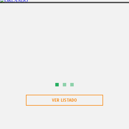
FLORIDA
6D/5N
ORLANDO
VER LISTADO