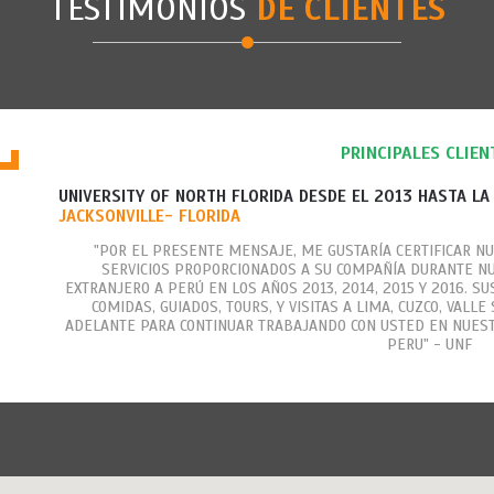
TESTIMONIOS
DE CLIENTES
PRINCIPALES CLIEN
UNIVERSITY OF NORTH FLORIDA DESDE EL 2013 HASTA LA
JACKSONVILLE- FLORIDA
"POR EL PRESENTE MENSAJE, ME GUSTARÍA CERTIFICAR NU
SERVICIOS PROPORCIONADOS A SU COMPAÑÍA DURANTE N
EXTRANJERO A PERÚ EN LOS AÑOS 2013, 2014, 2015 Y 2016. SU
COMIDAS, GUIADOS, TOURS, Y VISITAS A LIMA, CUZCO, VALL
ADELANTE PARA CONTINUAR TRABAJANDO CON USTED EN NUES
PERU" - UNF