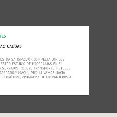
TES
 ACTUALIDAD
ESTRA SATISFACCIÓN COMPLETA CON LOS
UESTRO ESTUDIO DE PROGRAMAS EN EL
S SERVICIOS INCLUYE TRANSPORTE, HOTELES,
E SAGRADO Y MACHU PICCHU. VAMOS HACIA
TRO PRÓXIMO PROGRAMA DE EXTRANJEROS A