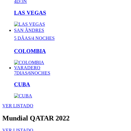
4D/3N
LAS VEGAS
SAN ÃNDRES
5 DÃAS/4 NOCHES
COLOMBIA
VARADERO
7DIAS/6NOCHES
CUBA
VER LISTADO
Mundial QATAR 2022
VER LISTADO