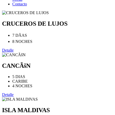
Contacto
CRUCEROS DE LUJOS
7 DÃAS
8 NOCHES
Detalle
CANCÃšN
5 DIAS
CARIBE
4 NOCHES
Detalle
ISLA MALDIVAS