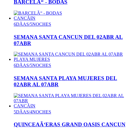
BARCELÃ“ - BODAS
CANCÃšN
6DÃAS/5NOCHES
SEMANA SANTA CANCUN DEL 02ABR AL
07ABR
PLAYA MUJERES
6DÃAS/5NOCHES
SEMANA SANTA PLAYA MUJERES DEL
02ABR AL 07ABR
CANCÃšN
5DÃAS/4NOCHES
QUINCEAÃ‘ERAS GRAND OASIS CANCUN