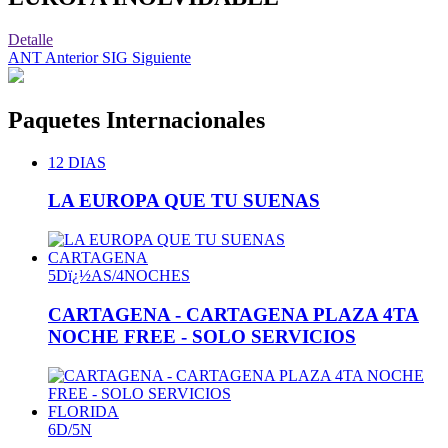
Detalle
ANT
Anterior
SIG
Siguiente
Paquetes
Internacionales
12 DIAS
LA EUROPA QUE TU SUENAS
CARTAGENA
5Dï¿½AS/4NOCHES
CARTAGENA - CARTAGENA PLAZA 4TA
NOCHE FREE - SOLO SERVICIOS
FLORIDA
6D/5N