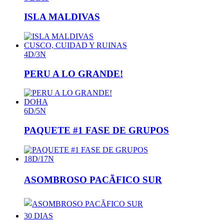
ISLA MALDIVAS
CUSCO, CUIDAD Y RUINAS
4D/3N
PERU A LO GRANDE!
DOHA
6D/5N
PAQUETE #1 FASE DE GRUPOS
18D/17N
ASOMBROSO PACÃFICO SUR
30 DIAS