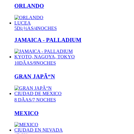
ORLANDO
LUCEA
5Dï¿½AS/4NOCHES
JAMAICA - PALLADIUM
KYOTO, NAGOYA, TOKYO
10DÃAS/9NOCHES
GRAN JAPÃ“N
CIUDAD DE MEXICO
8 DÃAS/7 NOCHES
MEXICO
CIUDAD EN NEVADA