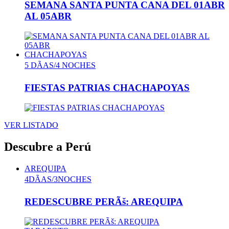
SEMANA SANTA PUNTA CANA DEL 01ABR
AL 05ABR
CHACHAPOYAS
5 DÃAS/4 NOCHES
FIESTAS PATRIAS CHACHAPOYAS
VER LISTADO
Descubre a
Perú
AREQUIPA
4DÃAS/3NOCHES
REDESCUBRE PERÃš: AREQUIPA