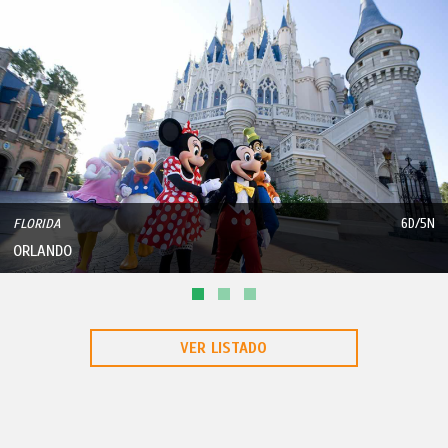
FLORIDA
6D/5N
ORLANDO
VER LISTADO