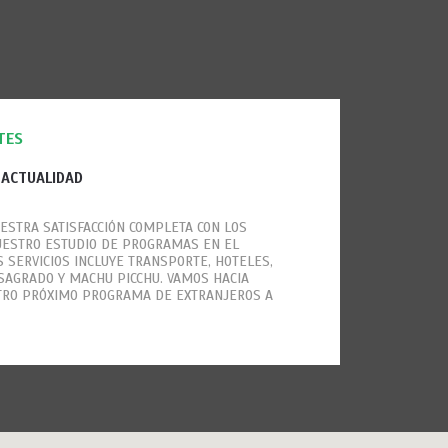
TES
 ACTUALIDAD
ESTRA SATISFACCIÓN COMPLETA CON LOS
UESTRO ESTUDIO DE PROGRAMAS EN EL
S SERVICIOS INCLUYE TRANSPORTE, HOTELES,
E SAGRADO Y MACHU PICCHU. VAMOS HACIA
TRO PRÓXIMO PROGRAMA DE EXTRANJEROS A