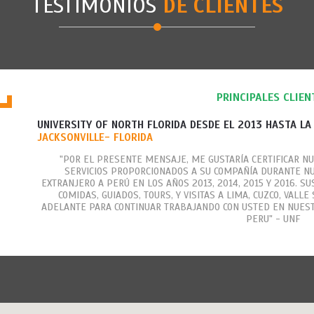
TESTIMONIOS
DE CLIENTES
PRINCIPALES CLIEN
UNIVERSITY OF NORTH FLORIDA DESDE EL 2013 HASTA LA
JACKSONVILLE- FLORIDA
"POR EL PRESENTE MENSAJE, ME GUSTARÍA CERTIFICAR NU
SERVICIOS PROPORCIONADOS A SU COMPAÑÍA DURANTE N
EXTRANJERO A PERÚ EN LOS AÑOS 2013, 2014, 2015 Y 2016. SU
COMIDAS, GUIADOS, TOURS, Y VISITAS A LIMA, CUZCO, VALL
ADELANTE PARA CONTINUAR TRABAJANDO CON USTED EN NUES
PERU" - UNF