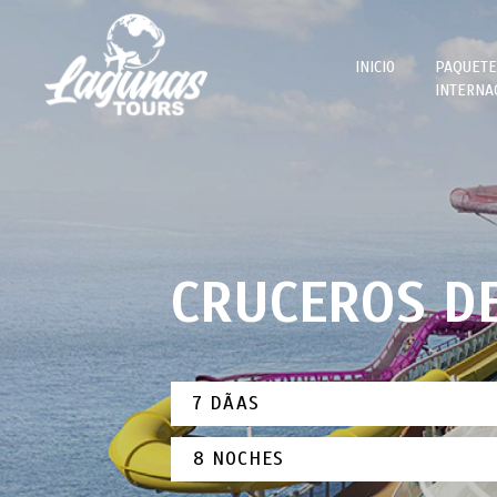
INICIO
PAQUETE
INTERNA
CANCÃŠN
5 DIAS
CARIBE