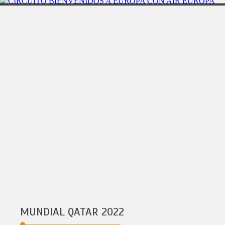
CIRCUITO BIENVENIDOS A EUROPA CON AIR EUROPA
MUNDIAL QATAR 2022