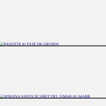
MALE
6 DIAS
ISLA MALDIVAS
PUERTO VALLARTA