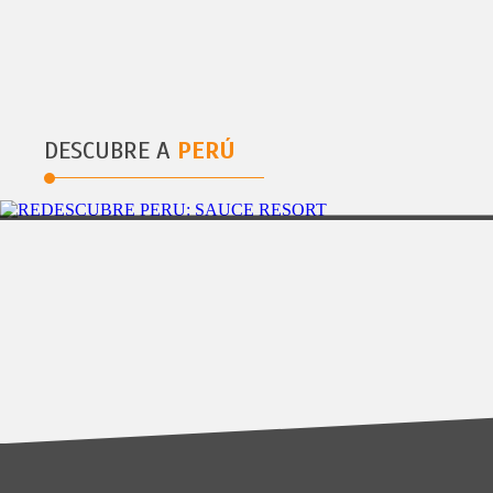
FIESTAS PATRIAS PLAYA DEL CARMEN
DESCUBRE A
PERÚ
AREQUIPA
4DÃAS/3NOCHES
REDESCUBRE PERÃŠ: AREQUIPA