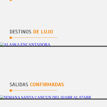
DESTINOS
DE LUJO
BANGKOK
RECOMENDADO 6 DÃAS / 5 NOCHES
BANGKOK
SALIDAS
CONFIRMADAS
PLAYA DEL CARMEN
5DÃAS/4NOCHES