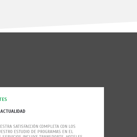
TES
 ACTUALIDAD
ESTRA SATISFACCIÓN COMPLETA CON LOS
UESTRO ESTUDIO DE PROGRAMAS EN EL
S SERVICIOS INCLUYE TRANSPORTE, HOTELES,