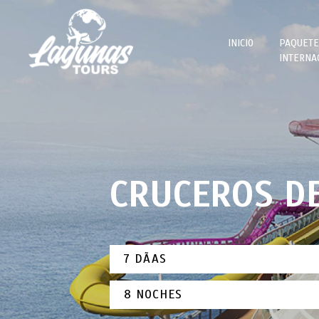
INICIO
PAQUETE
INTERNA
CANC
5 DIAS
CA