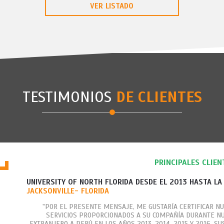
VER LISTADO
TESTIMONIOS
DE CLIENTES
PRINCIPALES CLIEN
UNIVERSITY OF NORTH FLORIDA DESDE EL 2013 HASTA LA
JACKSONVILLE- FLORIDA
"POR EL PRESENTE MENSAJE, ME GUSTARÍA CERTIFICAR NU
SERVICIOS PROPORCIONADOS A SU COMPAÑÍA DURANTE N
EXTRANJERO A PERÚ EN LOS AÑOS 2013, 2014, 2015 Y 2016. SU