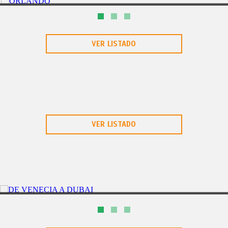
FLORIDA
6D/5N
ORLANDO
VER LISTADO
VER LISTADO
AGRA
11DIAS
HISTORIA DE AMOR