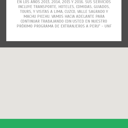
EN LOS AÑOS 2013, 2014, 2015 Y 2016. SUS SERVICIOS
INCLUYE TRANSPORTE, HOTELES, COMIDAS, GUIADOS,
TOURS, Y VISITAS A LIMA, CUZCO, VALLE SAGRADO Y
MACHU PICCHU. VAMOS HACIA ADELANTE PARA
CONTINUAR TRABAJANDO CON USTED EN NUESTRO
PRÓXIMO PROGRAMA DE EXTRANJEROS A PERU" - UNF