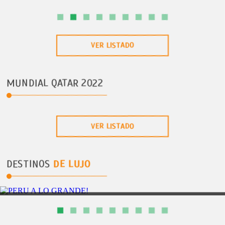
VER LISTADO
MUNDIAL QATAR 2022
VER LISTADO
DESTINOS
DE LUJO
CUSCO, CUIDAD Y RUINAS
4D/3N
PERU A LO GRANDE!