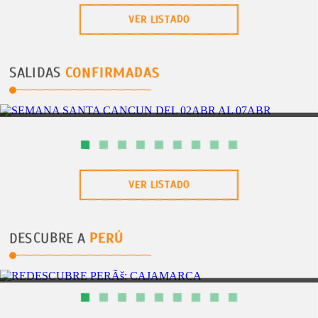
VER LISTADO
SALIDAS
CONFIRMADAS
CANCÃŠN
6DÃAS/5NOCHES
SEMANA SANTA CANCUN DEL 02ABR AL 07ABR
VER LISTADO
DESCUBRE A
PERÚ
CAJAMARCA
3DÃAS/2NOCHES
REDESCUBRE PERÃŠ: CAJAMARCA